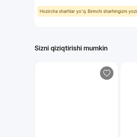
Hozircha sharhlar yo'q. Birinchi sharhingizni yoz
Sizni qiziqtirishi mumkin