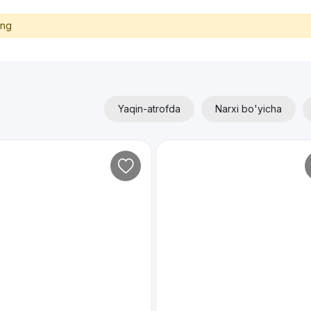
ing
Yaqin-atrofda
Narxi bo'yicha