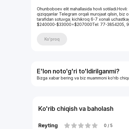
Ohunboboev elit mahallasida hovli sotiladi.Hovli:
qiziqqanlar Telegram orqali murojaat qilsin, biz o
tarafidan sotuvga; kichikroq 6-7 xonali uchastka
$240000-$33000=$207000Tel: 77-3854205, 97
Ko'proq
E'lon noto'g'ri to'ldirilganmi?
Bizga xabar bering va biz muammoni ko‘rib chiq
Ko'rib chiqish va baholash
Reyting
0 / 5