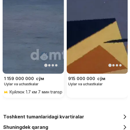
1 159 000 000
сўм
915 000 000
сўм
Uylar va uchastkalar
Uylar va uchastkalar
Куйлюк
1.7 км 7 мин transportda
Toshkent tumanlaridagi kvartiralar
Shuningdek qarang