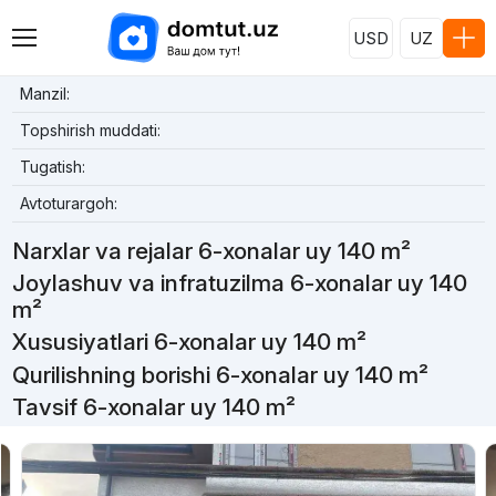
USD
UZ
Manzil:
Topshirish muddati:
Tugatish:
Avtoturargoh:
Narxlar va rejalar 6-xonalar uy 140 m²
Joylashuv va infratuzilma 6-xonalar uy 140
m²
Xususiyatlari 6-xonalar uy 140 m²
Qurilishning borishi 6-xonalar uy 140 m²
Tavsif 6-xonalar uy 140 m²