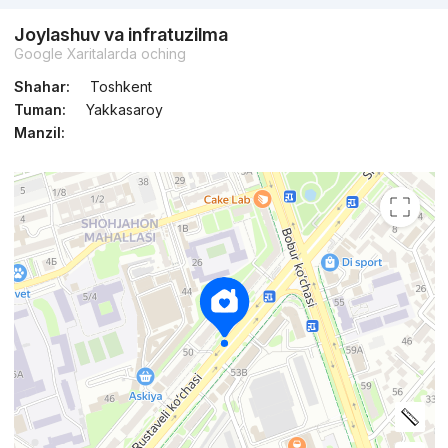
Joylashuv va infratuzilma
Google Xaritalarda oching
Shahar:
Toshkent
Tuman:
Yakkasaroy
Manzil: