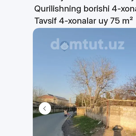
Qurilishning borishi 4-xon
Tavsif 4-xonalar uy 75 m²