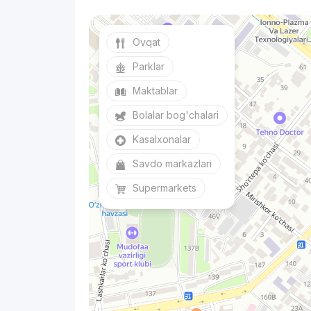
Ovqat
Parklar
Maktablar
Bolalar bog'chalari
Kasalxonalar
Savdo markazlari
Supermarkets