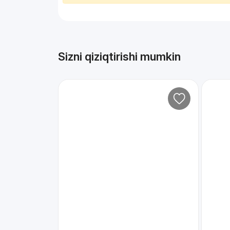
Sizni qiziqtirishi mumkin