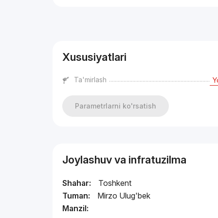
Reklama
Xususiyatlari
Ta'mirlash
Y
Parametrlarni ko'rsatish
Joylashuv va infratuzilma
Shahar:
Toshkent
Tuman:
Mirzo Ulug'bek
Manzil: