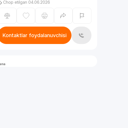
Chop etilgan 04.06.2026
Kontaktlar foydalanuvchisi
lama