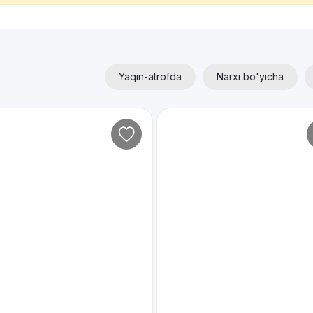
Yaqin-atrofda
Narxi bo'yicha