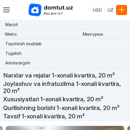
USD
UZ
Manzil:
Metro:
Мингурюк
Topshirish muddati:
Tugatish:
Avtoturargoh:
Narxlar va rejalar 1-xonali kvartira, 20 m²
Joylashuv va infratuzilma 1-xonali kvartira,
20 m²
Xususiyatlari 1-xonali kvartira, 20 m²
Qurilishning borishi 1-xonali kvartira, 20 m²
Tavsif 1-xonali kvartira, 20 m²