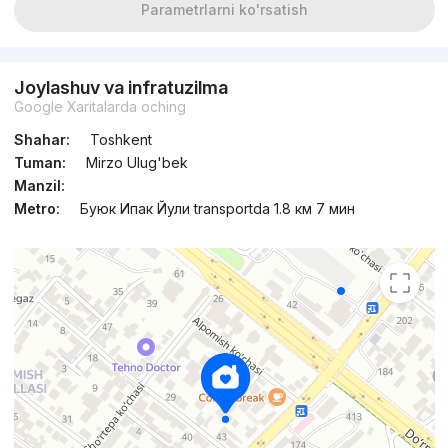
Parametrlarni ko'rsatish
Joylashuv va infratuzilma
Google Xaritalarda oching
Shahar:
Toshkent
Tuman:
Mirzo Ulug'bek
Manzil:
Metro:
Буюк Ипак Йули transportda 1.8 км 7 мин