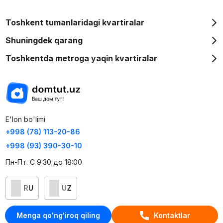
Toshkent tumanlaridagi kvartiralar
Shuningdek qarang
Toshkentda metroga yaqin kvartiralar
E'lon bo'limi
+998 (78) 113-20-86
+998 (93) 390-30-10
Пн-Пт. С 9:30 до 18:00
RU
UZ
Kontaktlar
Menga qo'ng'iroq qiling
Kontaktlar