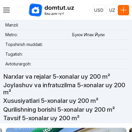
USD
UZ
Manzil:
Metro:
Буюк Ипак Йули
Topshirish muddati:
Tugatish:
Avtoturargoh:
Narxlar va rejalar 5-xonalar uy 200 m²
Joylashuv va infratuzilma 5-xonalar uy 200
m²
Xususiyatlari 5-xonalar uy 200 m²
Qurilishning borishi 5-xonalar uy 200 m²
Tavsif 5-xonalar uy 200 m²