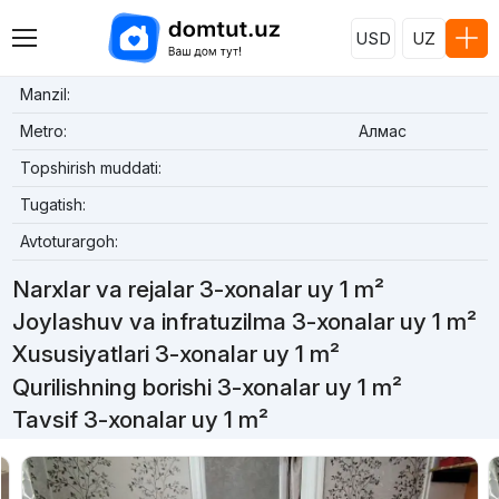
USD
UZ
Manzil:
Metro:
Алмас
Topshirish muddati:
Tugatish:
Avtoturargoh:
Narxlar va rejalar 3-xonalar uy 1 m²
Joylashuv va infratuzilma 3-xonalar uy 1 m²
Xususiyatlari 3-xonalar uy 1 m²
Qurilishning borishi 3-xonalar uy 1 m²
Tavsif 3-xonalar uy 1 m²