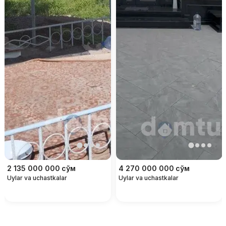
2 135 000 000
сўм
4 270 000 000
сўм
Uylar va uchastkalar
Uylar va uchastkalar