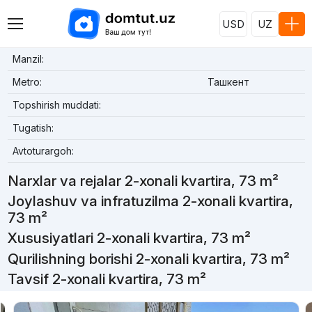
USD
UZ
Manzil:
Metro:
Ташкент
Topshirish muddati:
Tugatish:
Avtoturargoh:
Narxlar va rejalar 2-xonali kvartira, 73 m²
Joylashuv va infratuzilma 2-xonali kvartira,
73 m²
Xususiyatlari 2-xonali kvartira, 73 m²
Qurilishning borishi 2-xonali kvartira, 73 m²
Tavsif 2-xonali kvartira, 73 m²