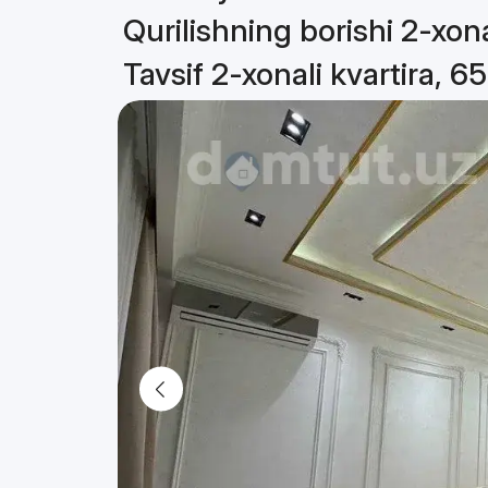
Qurilishning borishi 2-xona
Tavsif 2-xonali kvartira, 6