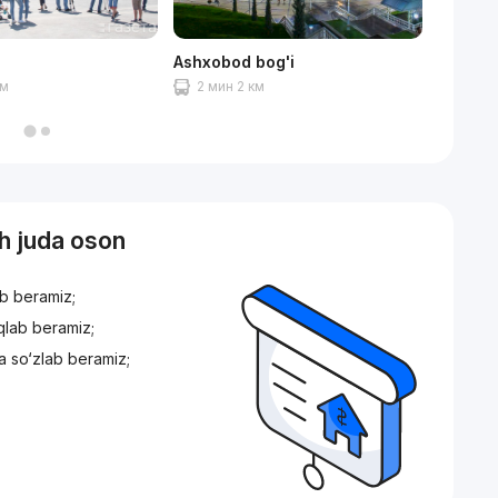
Ashxobod bog'i
Алайск
км
2 мин 2 км
10 ми
sh juda oson
ib beramiz;
iqlab beramiz;
a so‘zlab beramiz;