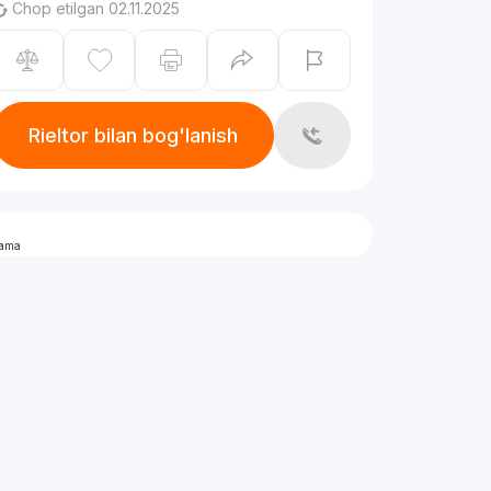
Chop etilgan 02.11.2025
Rieltor bilan bog'lanish
lama