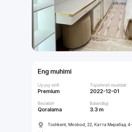
Eng muhimi
Uy-joy sinfi
Topshirish muddati
Premium
2022-12-01
Bezatish
Balandligi
Qoralama
3.3 m
Toshkent, Mirobod, 22, Катта Мирабад 