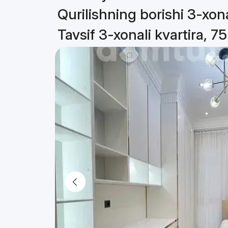
Qurilishning borishi 3-xona
Tavsif 3-xonali kvartira, 7