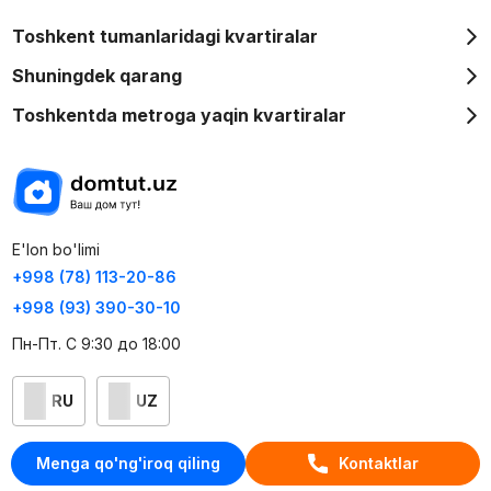
Toshkent tumanlaridagi kvartiralar
Shuningdek qarang
Toshkentda metroga yaqin kvartiralar
E'lon bo'limi
+998 (78) 113-20-86
+998 (93) 390-30-10
Пн-Пт. С 9:30 до 18:00
RU
UZ
Kontaktlar
Menga qo'ng'iroq qiling
Kontaktlar