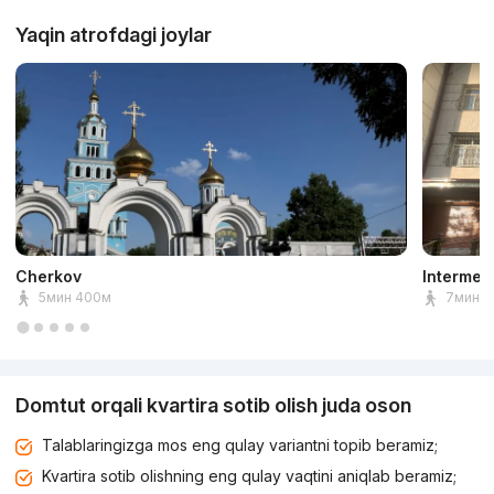
Yaqin atrofdagi joylar
Cherkov
Intermed
5мин 400м
7мин 5
Domtut orqali kvartira sotib olish juda oson
Talablaringizga mos eng qulay variantni topib beramiz;
Kvartira sotib olishning eng qulay vaqtini aniqlab beramiz;