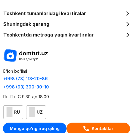
Toshkent tumanlaridagi kvartiralar
Shuningdek qarang
Toshkentda metroga yaqin kvartiralar
E'lon bo'limi
+998 (78) 113-20-86
+998 (93) 390-30-10
Пн-Пт. С 9:30 до 18:00
RU
UZ
Kontaktlar
Menga qo'ng'iroq qiling
Kontaktlar