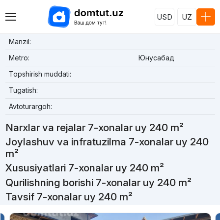
USD
UZ
Manzil:
Metro:
Юнусабад
Topshirish muddati:
Tugatish:
Avtoturargoh:
Narxlar va rejalar 7-xonalar uy 240 m²
Joylashuv va infratuzilma 7-xonalar uy 240
m²
Xususiyatlari 7-xonalar uy 240 m²
Qurilishning borishi 7-xonalar uy 240 m²
Tavsif 7-xonalar uy 240 m²