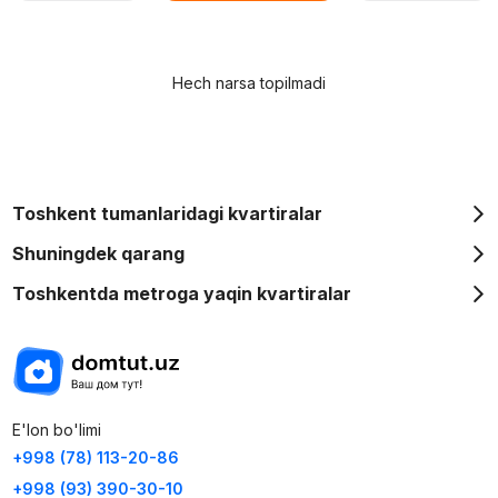
Hech narsa topilmadi
Toshkent tumanlaridagi kvartiralar
Shuningdek qarang
Toshkentda metroga yaqin kvartiralar
E'lon bo'limi
+998 (78) 113-20-86
+998 (93) 390-30-10