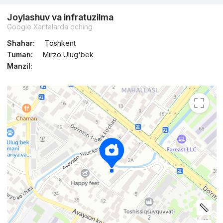
Joylashuv va infratuzilma
Google Xaritalarda oching
Shahar:
Toshkent
Tuman:
Mirzo Ulug'bek
Manzil: