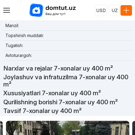
USD
UZ
Manzil:
Topshirish muddati:
Tugatish:
Avtoturargoh:
Narxlar va rejalar 7-xonalar uy 400 m²
Joylashuv va infratuzilma 7-xonalar uy 400
m²
Xususiyatlari 7-xonalar uy 400 m²
Qurilishning borishi 7-xonalar uy 400 m²
Tavsif 7-xonalar uy 400 m²