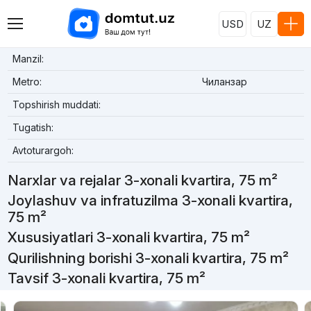
USD
UZ
Manzil:
Metro:
Чиланзар
Topshirish muddati:
Tugatish:
Avtoturargoh:
Narxlar va rejalar 3-xonali kvartira, 75 m²
Joylashuv va infratuzilma 3-xonali kvartira,
75 m²
Xususiyatlari 3-xonali kvartira, 75 m²
Qurilishning borishi 3-xonali kvartira, 75 m²
Tavsif 3-xonali kvartira, 75 m²