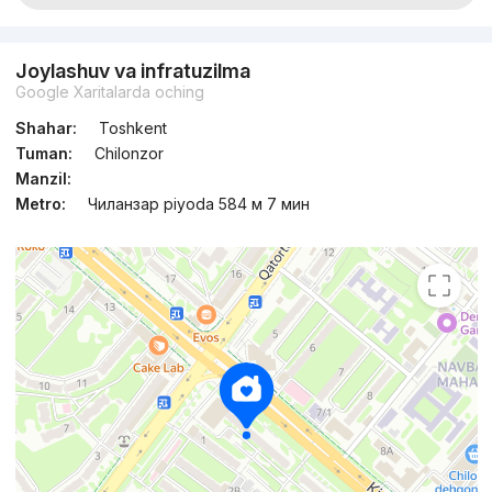
Joylashuv va infratuzilma
Google Xaritalarda oching
Shahar:
Toshkent
Tuman:
Chilonzor
Manzil:
Metro:
Чиланзар piyoda 584 м 7 мин