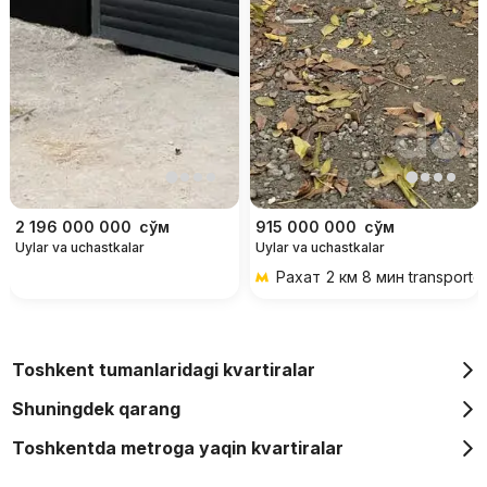
2 196 000 000
сўм
915 000 000
сўм
Uylar va uchastkalar
Uylar va uchastkalar
Рахат
2 км 8 мин transportd
Toshkent tumanlaridagi kvartiralar
Shuningdek qarang
Toshkentda metroga yaqin kvartiralar