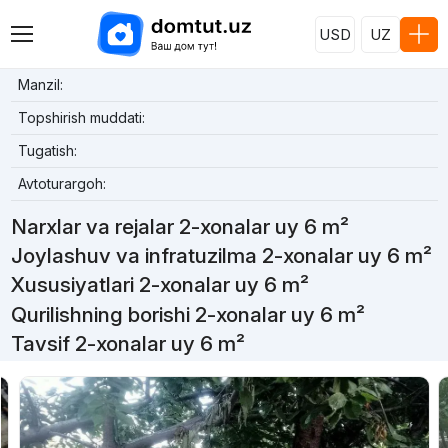
USD
UZ
Manzil:
Topshirish muddati:
Tugatish:
Avtoturargoh:
Narxlar va rejalar 2-xonalar uy 6 m²
Joylashuv va infratuzilma 2-xonalar uy 6 m²
Xususiyatlari 2-xonalar uy 6 m²
Qurilishning borishi 2-xonalar uy 6 m²
Tavsif 2-xonalar uy 6 m²