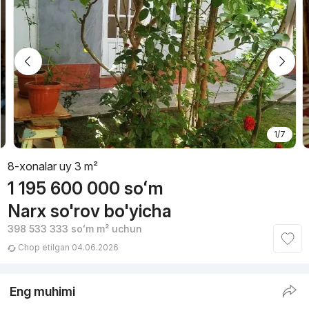
1/7
8-xonalar uy 3 m²
1 195 600 000
soʻm
Narx so'rov bo'yicha
398 533 333
soʻm
m² uchun
Chop etilgan 04.06.2026
Eng muhimi