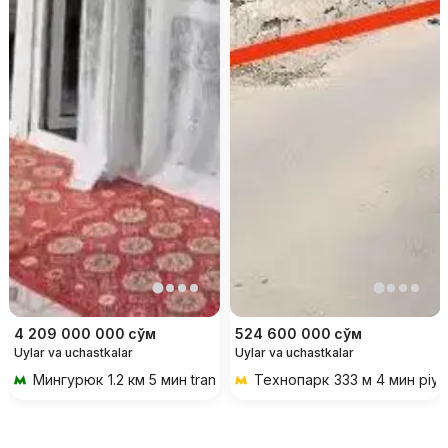
4 209 000 000
сўм
524 600 000
сўм
Uylar va uchastkalar
Uylar va uchastkalar
Мингурюк
1.2 км 5 мин transportda
Технопарк
333 м 4 мин piy