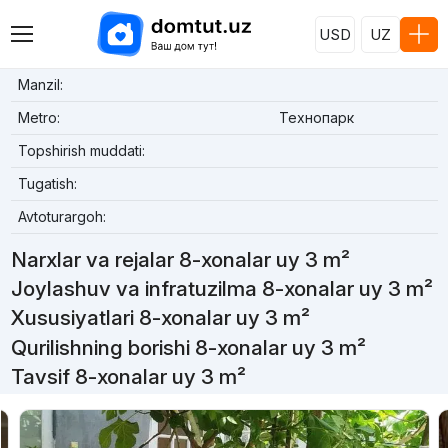
USD
UZ
Manzil:
Metro:
Технопарк
Topshirish muddati:
Tugatish:
Avtoturargoh:
Narxlar va rejalar 8-xonalar uy 3 m²
Joylashuv va infratuzilma 8-xonalar uy 3 m²
Xususiyatlari 8-xonalar uy 3 m²
Qurilishning borishi 8-xonalar uy 3 m²
Tavsif 8-xonalar uy 3 m²