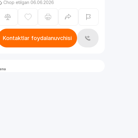
Chop etilgan 06.06.2026
Kontaktlar foydalanuvchisi
lama