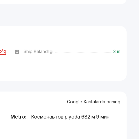
o'q
Ship Balandligi
3 m
Google Xaritalarda oching
Metro:
Космонавтов piyoda 682 м 9 мин