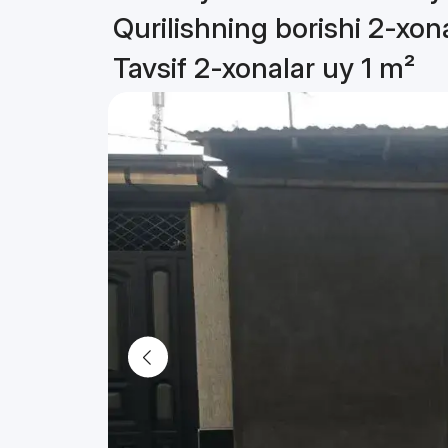
Qurilishning borishi 2-xon
Tavsif 2-xonalar uy 1 m²