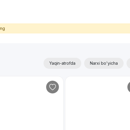
ing
Yaqin-atrofda
Narxi bo'yicha