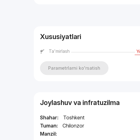
Reklama
Xususiyatlari
Ta'mirlash
Y
Parametrlarni ko'rsatish
Joylashuv va infratuzilma
Shahar:
Toshkent
Tuman:
Chilonzor
Manzil: