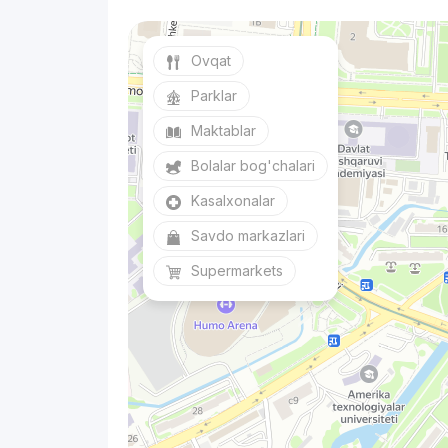
Ovqat
Parklar
Maktablar
Bolalar bog'chalari
Kasalxonalar
Savdo markazlari
Supermarkets