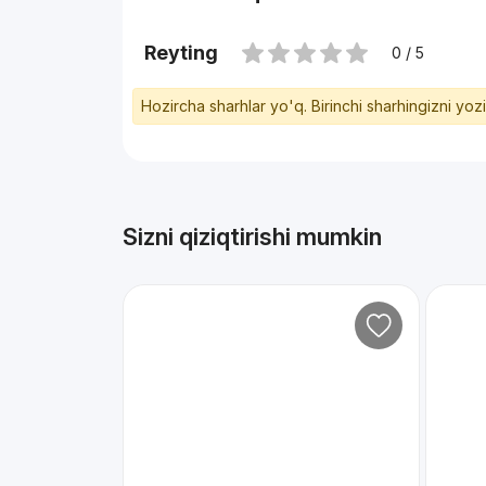
Reyting
0 / 5
Hozircha sharhlar yo'q. Birinchi sharhingizni yoz
Sizni qiziqtirishi mumkin