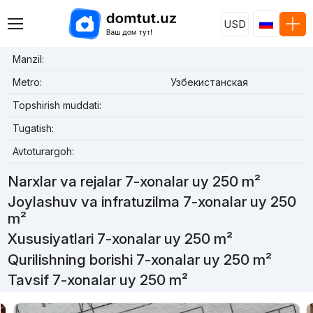
USD
Manzil:
Metro:
Узбекистанская
Topshirish muddati:
Tugatish:
Avtoturargoh:
Narxlar va rejalar 7-xonalar uy 250 m²
Joylashuv va infratuzilma 7-xonalar uy 250
m²
Xususiyatlari 7-xonalar uy 250 m²
Qurilishning borishi 7-xonalar uy 250 m²
Tavsif 7-xonalar uy 250 m²