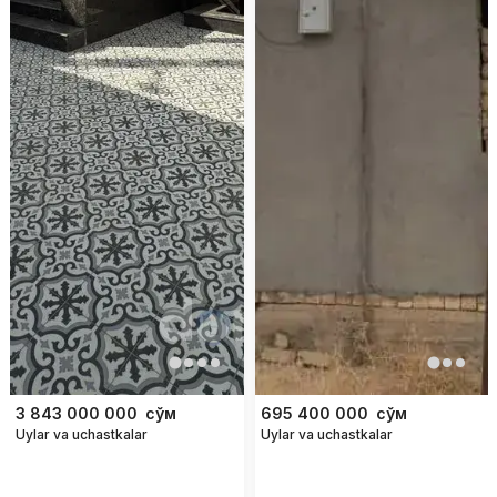
3 843 000 000
сўм
695 400 000
сўм
Uylar va uchastkalar
Uylar va uchastkalar