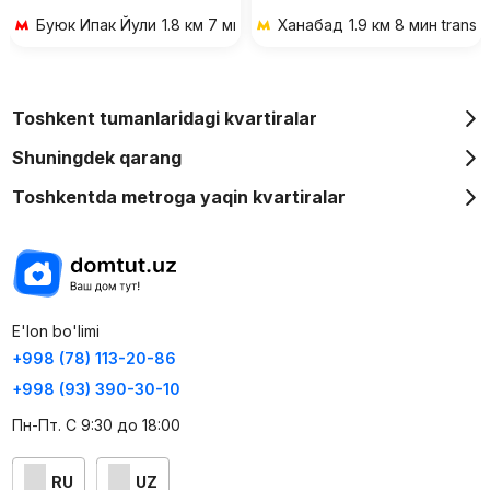
Буюк Ипак Йули
1.8 км 7 мин transportda
Ханабад
1.9 км 8 мин transp
Toshkent tumanlaridagi kvartiralar
Shuningdek qarang
Toshkentda metroga yaqin kvartiralar
E'lon bo'limi
+998 (78) 113-20-86
+998 (93) 390-30-10
Пн-Пт. С 9:30 до 18:00
RU
UZ