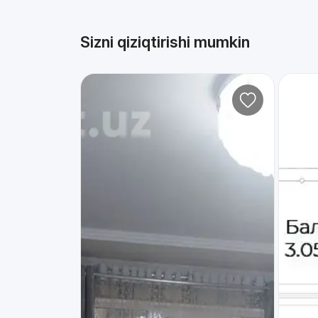
Sizni qiziqtirishi mumkin