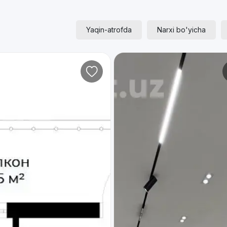
Yaqin-atrofda
Narxi bo'yicha