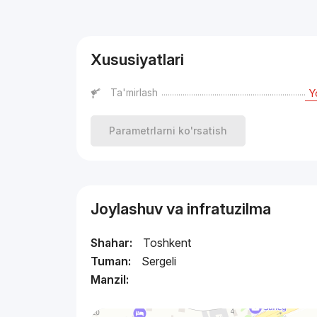
Reklama
Xususiyatlari
Ta'mirlash
Y
Parametrlarni ko'rsatish
Joylashuv va infratuzilma
Shahar:
Toshkent
Tuman:
Sergeli
Manzil: