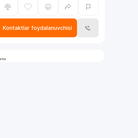
Kontaktlar foydalanuvchisi
lama