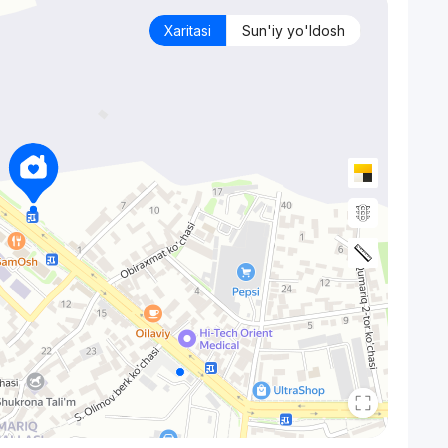
Xaritasi
Sun'iy yo'ldosh