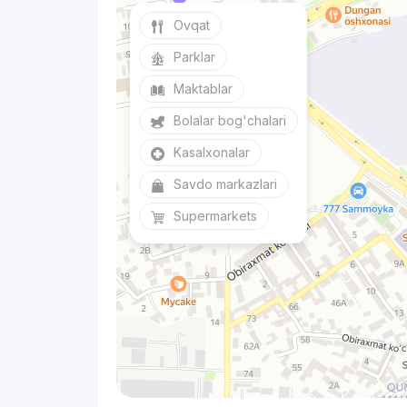
Ovqat
Parklar
Maktablar
Bolalar bog'chalari
Kasalxonalar
Savdo markazlari
Supermarkets