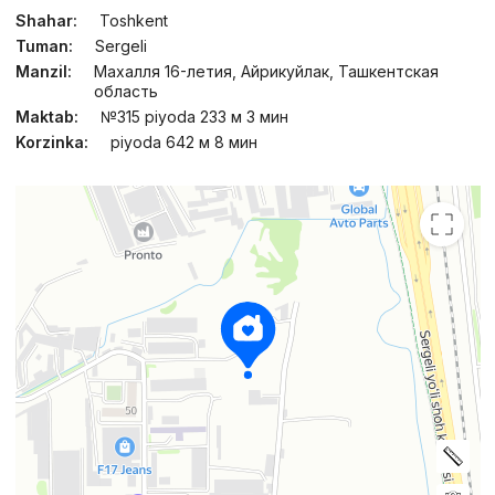
Shahar:
Toshkent
Tuman:
Sergeli
Manzil:
Махалля 16-летия, Айрикуйлак, Ташкентская
область
Maktab:
№315 piyoda 233 м 3 мин
Korzinka:
piyoda 642 м 8 мин