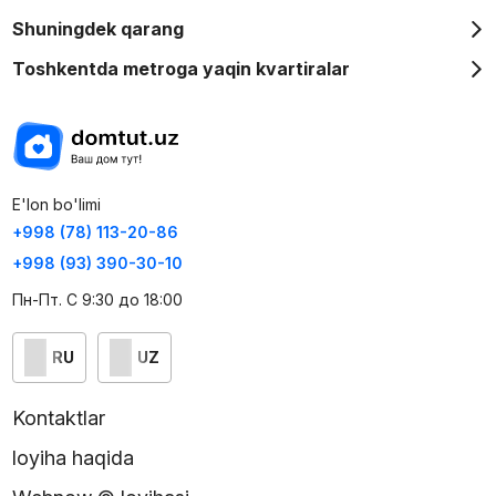
Shuningdek qarang
Toshkentda metroga yaqin kvartiralar
E'lon bo'limi
+998 (78) 113-20-86
+998 (93) 390-30-10
Пн-Пт. С 9:30 до 18:00
RU
UZ
Kontaktlar
loyiha haqida