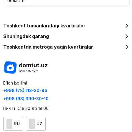
область
Toshkent tumanlaridagi kvartiralar
Shuningdek qarang
Toshkentda metroga yaqin kvartiralar
E'lon bo'limi
+998 (78) 113-20-86
+998 (93) 390-30-10
Пн-Пт. С 9:30 до 18:00
RU
UZ