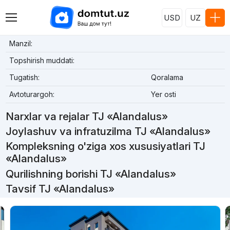
USD
UZ
Manzil:
Topshirish muddati:
Tugatish:
Qoralama
Avtoturargoh:
Yer osti
Narxlar va rejalar TJ «Alandalus»
Joylashuv va infratuzilma TJ «Alandalus»
Kompleksning o'ziga xos xususiyatlari TJ
«Alandalus»
Qurilishning borishi TJ «Alandalus»
Tavsif TJ «Alandalus»