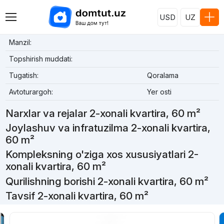
USD
UZ
Manzil:
Topshirish muddati:
Tugatish:
Qoralama
Avtoturargoh:
Yer osti
Narxlar va rejalar 2-xonali kvartira, 60 m²
Joylashuv va infratuzilma 2-xonali kvartira,
60 m²
Kompleksning o'ziga xos xususiyatlari 2-
xonali kvartira, 60 m²
Qurilishning borishi 2-xonali kvartira, 60 m²
Tavsif 2-xonali kvartira, 60 m²