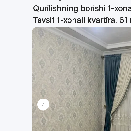
Qurilishning borishi 1-xona
Tavsif 1-xonali kvartira, 61