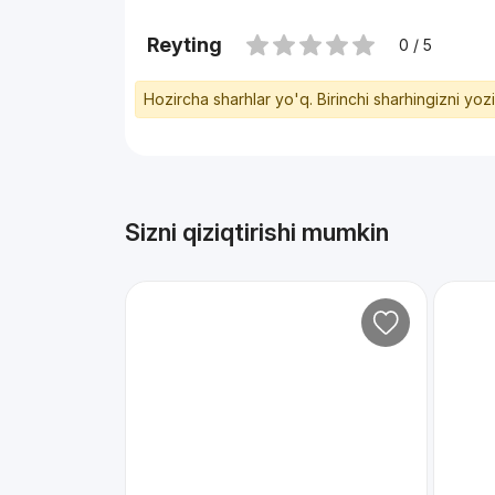
Reyting
0 / 5
Hozircha sharhlar yo'q. Birinchi sharhingizni yoz
Sizni qiziqtirishi mumkin