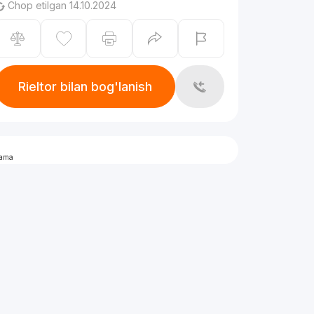
Chop etilgan 14.10.2024
Rieltor bilan bog'lanish
lama