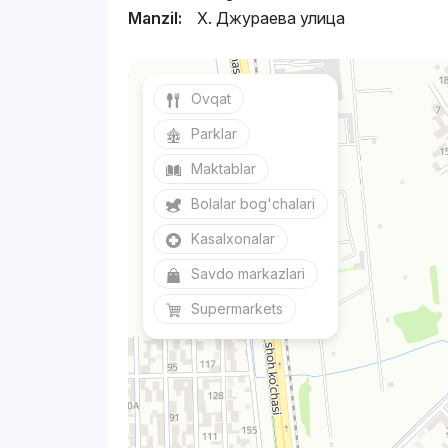
Manzil:
Х. Джураева улица
Ovqat
Parklar
Maktablar
Bolalar bog'chalari
Kasalxonalar
Savdo markazlari
Supermarkets