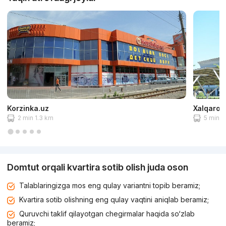
Korzinka.uz
Xalqaro a
2 min 1.3 km
5 min 2
Domtut orqali kvartira sotib olish juda oson
Talablaringizga mos eng qulay variantni topib beramiz;
Kvartira sotib olishning eng qulay vaqtini aniqlab beramiz;
Quruvchi taklif qilayotgan chegirmalar haqida so‘zlab
beramiz;