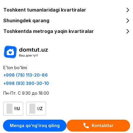
Toshkent tumanlaridagi kvartiralar
Shuningdek qarang
Toshkentda metroga yaqin kvartiralar
E'lon bo'limi
+998 (78) 113-20-86
+998 (93) 390-30-10
Пн-Пт. С 9:30 до 18:00
RU
UZ
Kontaktlar
Menga qo'ng'iroq qiling
Kontaktlar