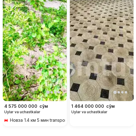
4 575 000 000
сўм
1 464 000 000
сўм
Uylar va uchastkalar
Uylar va uchastkalar
Новза
1.4 км 5 мин transportda