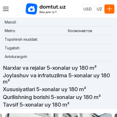
USD
UZ
Manzil:
Metro:
Космонавтов
Topshirish muddati:
Tugatish:
Avtoturargoh:
Narxlar va rejalar 5-xonalar uy 180 m²
Joylashuv va infratuzilma 5-xonalar uy 180
m²
Xususiyatlari 5-xonalar uy 180 m²
Qurilishning borishi 5-xonalar uy 180 m²
Tavsif 5-xonalar uy 180 m²