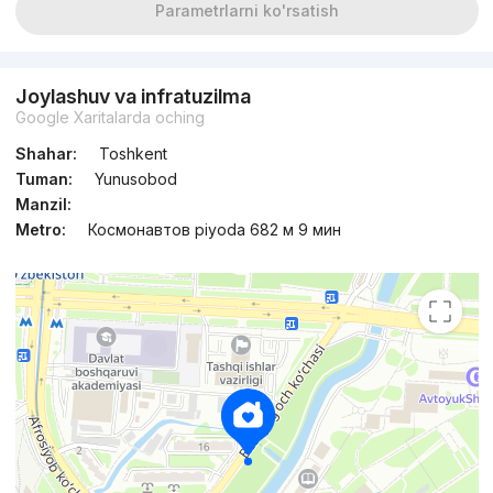
Parametrlarni ko'rsatish
Joylashuv va infratuzilma
Google Xaritalarda oching
Shahar:
Toshkent
Tuman:
Yunusobod
Manzil:
Metro:
Космонавтов piyoda 682 м 9 мин