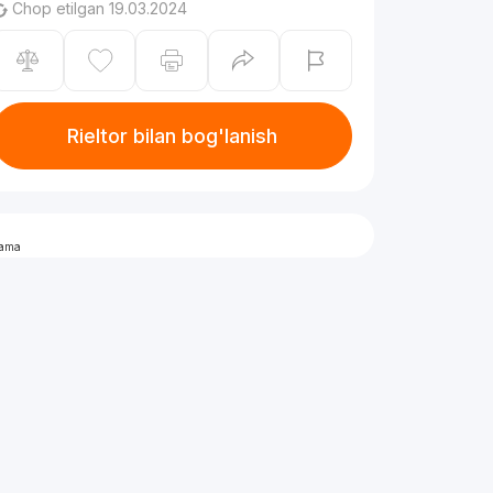
Chop etilgan 19.03.2024
Rieltor bilan bog'lanish
lama