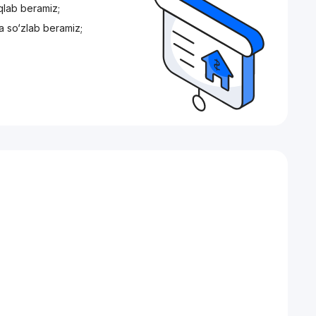
iqlab beramiz;
a so‘zlab beramiz;