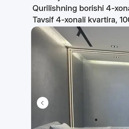
Qurilishning borishi 4-xona
Tavsif 4-xonali kvartira, 1