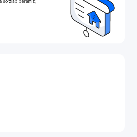
a so‘zlab beramiz;