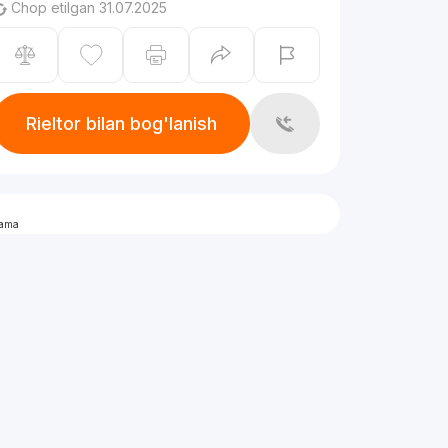
Chop etilgan 31.07.2025
Rieltor bilan bog'lanish
lama