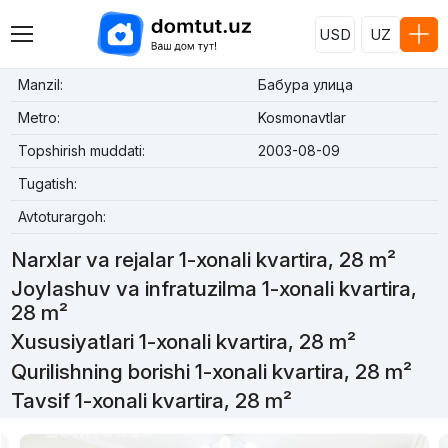
USD
UZ
Manzil:
Бабура улица
Metro:
Kosmonavtlar
Topshirish muddati:
2003-08-09
Tugatish:
Avtoturargoh:
Narxlar va rejalar 1-xonali kvartira, 28 m²
Joylashuv va infratuzilma 1-xonali kvartira,
28 m²
Xususiyatlari 1-xonali kvartira, 28 m²
Qurilishning borishi 1-xonali kvartira, 28 m²
Tavsif 1-xonali kvartira, 28 m²