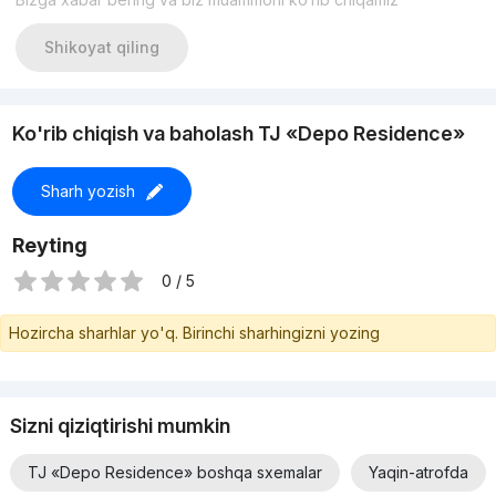
Shikoyat qiling
Ko'rib chiqish va baholash TJ «Depo Residence»
Sharh yozish
Reyting
0 / 5
Hozircha sharhlar yo'q. Birinchi sharhingizni yozing
Sizni qiziqtirishi mumkin
TJ «Depo Residence» boshqa sxemalar
Yaqin-atrofda