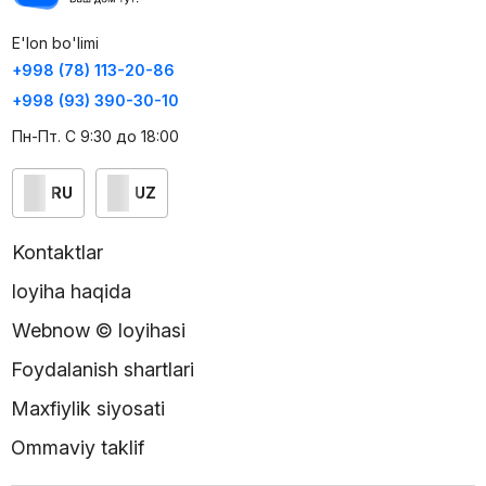
E'lon bo'limi
+998 (78) 113-20-86
+998 (93) 390-30-10
Пн-Пт. С 9:30 до 18:00
RU
UZ
Kontaktlar
loyiha haqida
Webnow © loyihasi
Foydalanish shartlari
Maxfiylik siyosati
Ommaviy taklif