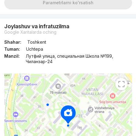
Parametrlarni ko'rsatish
Joylashuv va infratuzilma
Google Xaritalarda oching
Shahar:
Toshkent
Tuman:
Uchtepa
Manzil:
Лутфий улица, специальная Школа №199,
Чиланзар-24