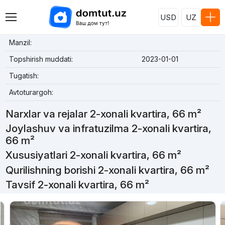
USD
UZ
Manzil:
Topshirish muddati:
2023-01-01
Tugatish:
Avtoturargoh:
Narxlar va rejalar 2-xonali kvartira, 66 m²
Joylashuv va infratuzilma 2-xonali kvartira,
66 m²
Xususiyatlari 2-xonali kvartira, 66 m²
Qurilishning borishi 2-xonali kvartira, 66 m²
Tavsif 2-xonali kvartira, 66 m²