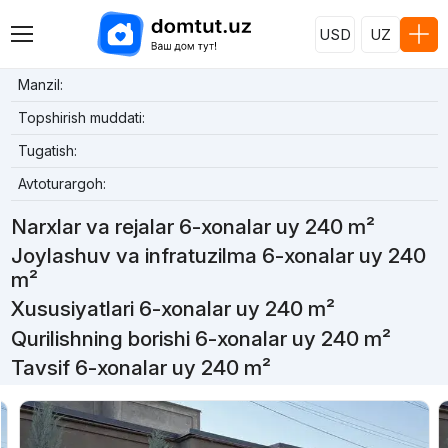
USD
UZ
Manzil:
Topshirish muddati:
Tugatish:
Avtoturargoh:
Narxlar va rejalar 6-xonalar uy 240 m²
Joylashuv va infratuzilma 6-xonalar uy 240
m²
Xususiyatlari 6-xonalar uy 240 m²
Qurilishning borishi 6-xonalar uy 240 m²
Tavsif 6-xonalar uy 240 m²