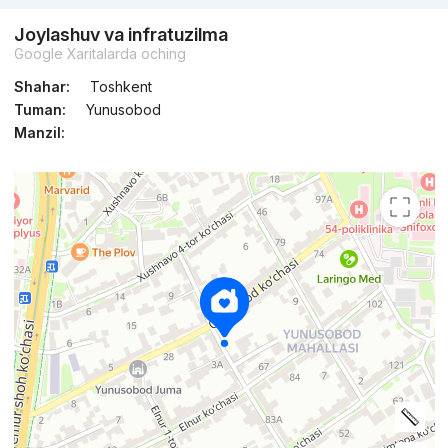
Joylashuv va infratuzilma
Google Xaritalarda oching
Shahar:
Toshkent
Tuman:
Yunusobod
Manzil: