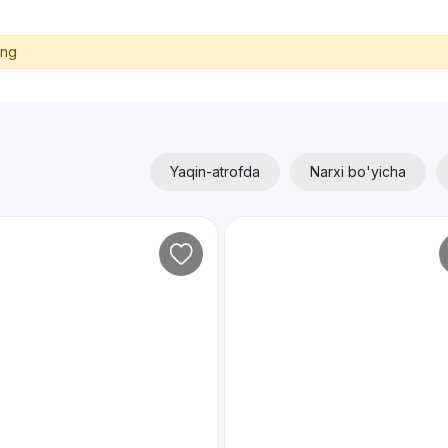
ing
Yaqin-atrofda
Narxi bo'yicha