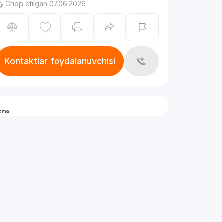
Chop etilgan 07.06.2026
Kontaktlar foydalanuvchisi
lama