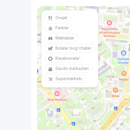
Ovqat
Parklar
Maktablar
Bolalar bog'chalari
Kasalxonalar
Savdo markazlari
Supermarkets