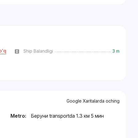
o'q
Ship Balandligi
3 m
Google Xaritalarda oching
Metro:
Беруни transportda 1.3 км 5 мин