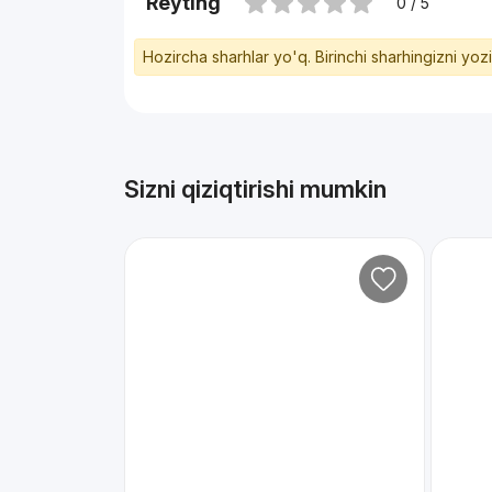
Reyting
0 / 5
Hozircha sharhlar yo'q. Birinchi sharhingizni yoz
Sizni qiziqtirishi mumkin