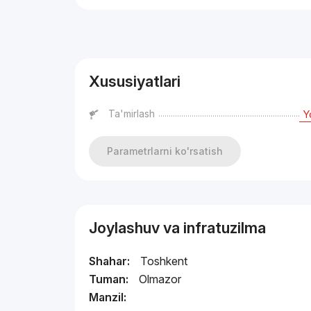
Reklama
Xususiyatlari
Ta'mirlash
Y
Parametrlarni ko'rsatish
Joylashuv va infratuzilma
Shahar:
Toshkent
Tuman:
Olmazor
Manzil: