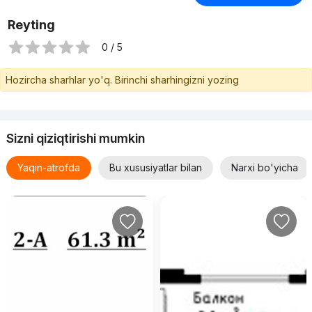
Reyting
0 / 5
Hozircha sharhlar yo'q. Birinchi sharhingizni yozing
Sizni qiziqtirishi mumkin
Yaqin-atrofda
Bu xususiyatlar bilan
Narxi bo'yicha