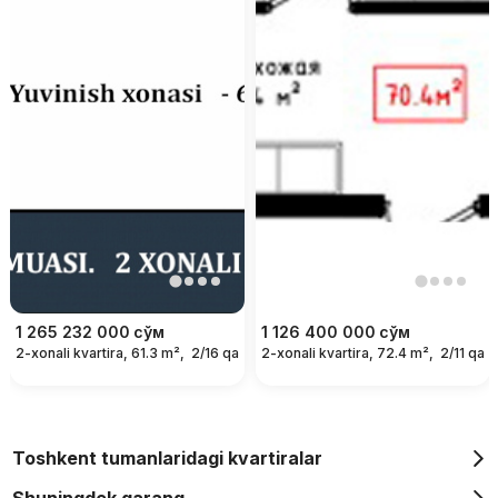
1 265 232 000
сўм
1 126 400 000
сўм
2-xonali kvartira, 61.3 m²,
2/16 qavat
2-xonali kvartira, 72.4 m²,
2/11 qava
Toshkent tumanlaridagi kvartiralar
Shuningdek qarang