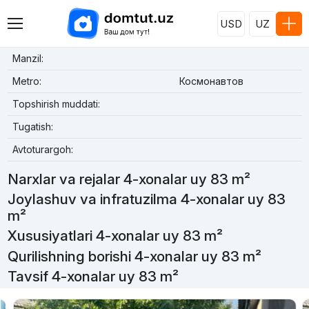
USD
UZ
Manzil:
Metro:
Космонавтов
Topshirish muddati:
Tugatish:
Avtoturargoh:
Narxlar va rejalar 4-xonalar uy 83 m²
Joylashuv va infratuzilma 4-xonalar uy 83
m²
Xususiyatlari 4-xonalar uy 83 m²
Qurilishning borishi 4-xonalar uy 83 m²
Tavsif 4-xonalar uy 83 m²