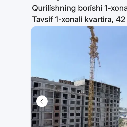
Qurilishning borishi 1-xona
Tavsif 1-xonali kvartira, 4