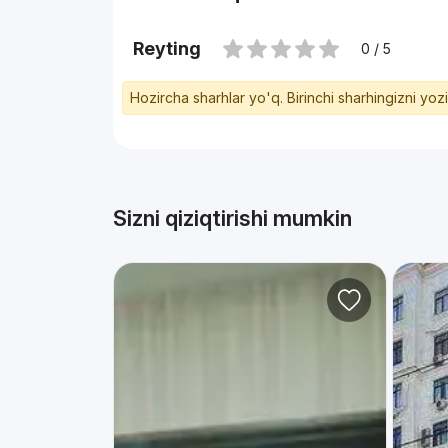
Reyting
0 / 5
Hozircha sharhlar yo'q. Birinchi sharhingizni yoz
Sizni qiziqtirishi mumkin