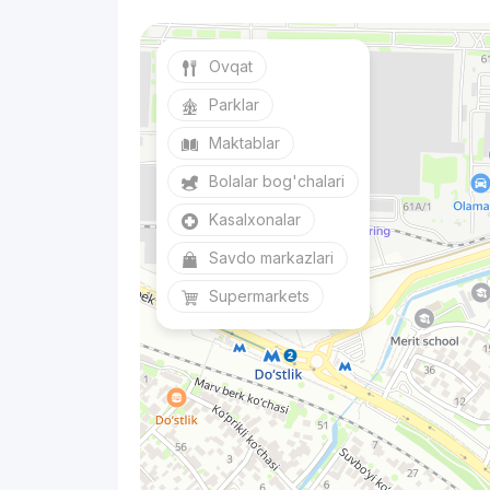
Ovqat
Parklar
Maktablar
Bolalar bog'chalari
Kasalxonalar
Savdo markazlari
Supermarkets