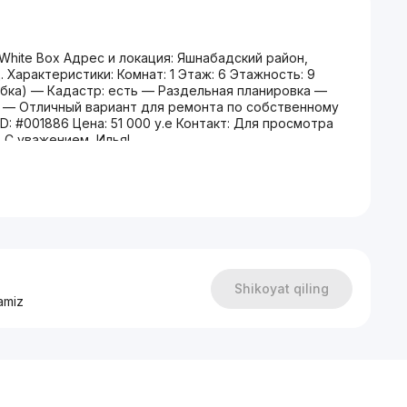
White Box Адрес и локация: Яшнабадский район,
 Характеристики: Комнат: 1 Этаж: 6 Этажность: 9
робка) — Кадастр: есть — Раздельная планировка —
и — Отличный вариант для ремонта по собственному
: #001886 Цена: 51 000 у.е Контакт: Для просмотра
 С уважением, Илья!
Shikoyat qiling
amiz