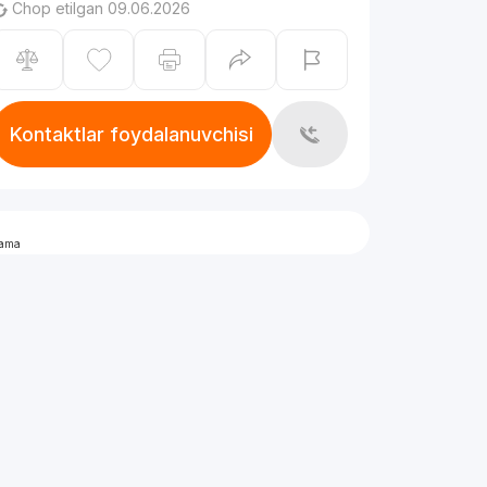
Chop etilgan 09.06.2026
Kontaktlar foydalanuvchisi
lama