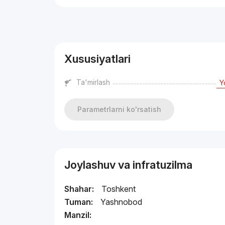
Reklama
Xususiyatlari
Ta'mirlash
Y
Parametrlarni ko'rsatish
Joylashuv va infratuzilma
Shahar:
Toshkent
Tuman:
Yashnobod
Manzil: