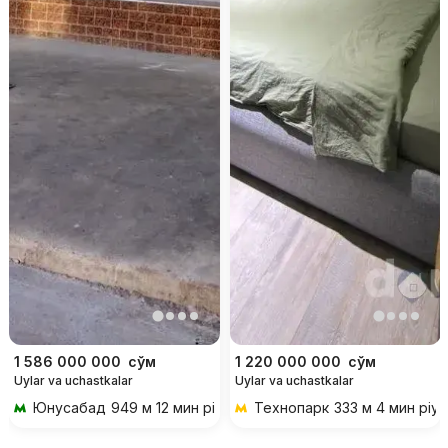
1 586 000 000
сўм
1 220 000 000
сўм
Uylar va uchastkalar
Uylar va uchastkalar
Юнусабад
949 м 12 мин piyoda
Технопарк
333 м 4 мин piy