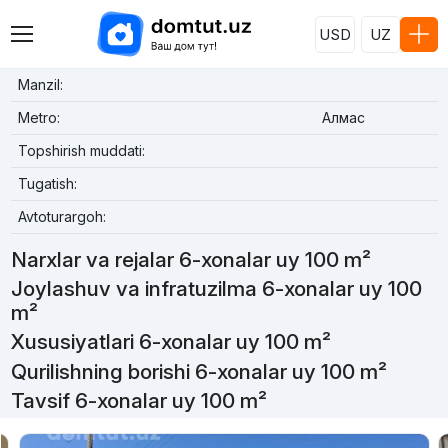
USD
UZ
Manzil:
Metro:
Алмас
Topshirish muddati:
Tugatish:
Avtoturargoh:
Narxlar va rejalar 6-xonalar uy 100 m²
Joylashuv va infratuzilma 6-xonalar uy 100
m²
Xususiyatlari 6-xonalar uy 100 m²
Qurilishning borishi 6-xonalar uy 100 m²
Tavsif 6-xonalar uy 100 m²