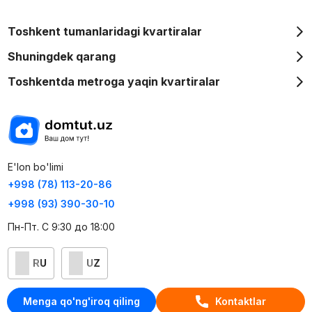
Toshkent tumanlaridagi kvartiralar
Shuningdek qarang
Toshkentda metroga yaqin kvartiralar
E'lon bo'limi
+998 (78) 113-20-86
+998 (93) 390-30-10
Пн-Пт. С 9:30 до 18:00
RU
UZ
Kontaktlar
Menga qo'ng'iroq qiling
Kontaktlar