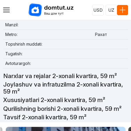
USD
UZ
Manzil:
Metro:
Рахат
Topshirish muddati:
Tugatish:
Avtoturargoh:
Narxlar va rejalar 2-xonali kvartira, 59 m²
Joylashuv va infratuzilma 2-xonali kvartira,
59 m²
Xususiyatlari 2-xonali kvartira, 59 m²
Qurilishning borishi 2-xonali kvartira, 59 m²
Tavsif 2-xonali kvartira, 59 m²