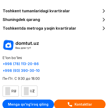
Toshkent tumanlaridagi kvartiralar
Shuningdek qarang
Toshkentda metroga yaqin kvartiralar
E'lon bo'limi
+998 (78) 113-20-86
+998 (93) 390-30-10
Пн-Пт. С 9:30 до 18:00
RU
UZ
Kontaktlar
Menga qo'ng'iroq qiling
Kontaktlar