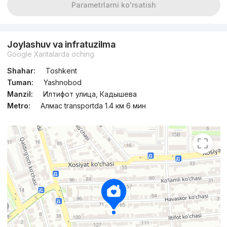
Parametrlarni ko'rsatish
Joylashuv va infratuzilma
Google Xaritalarda oching
Shahar:
Toshkent
Tuman:
Yashnobod
Manzil:
Илтифот улица, Кадышева
Metro:
Алмас transportda 1.4 км 6 мин