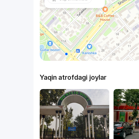
Yaqin atrofdagi joylar