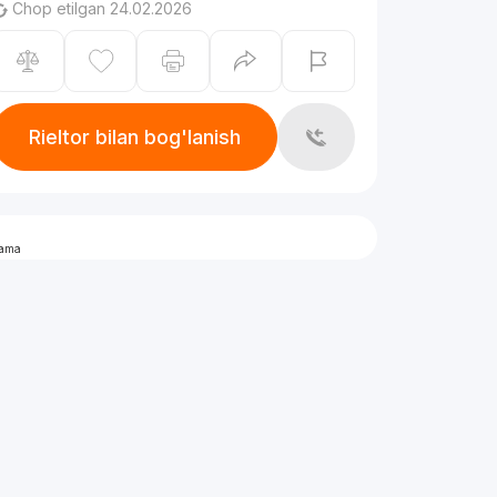
Chop etilgan 24.02.2026
Rieltor bilan bog'lanish
lama