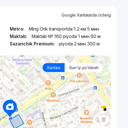
Google Xaritalarda oching
Metro:
Ming Orik transportda 1.2 км 5 мин
Maktab:
Maktab № 160 piyoda 1 мин 60 м
Sazanchik Premium:
piyoda 2 мин 350 м
Xaritasi
Sun'iy yo'ldosh