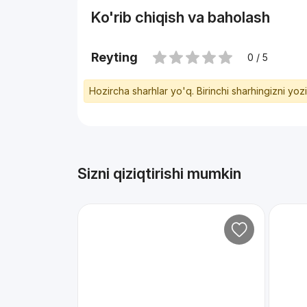
Ko'rib chiqish va baholash
Reyting
0 / 5
Hozircha sharhlar yo'q. Birinchi sharhingizni yoz
Sizni qiziqtirishi mumkin