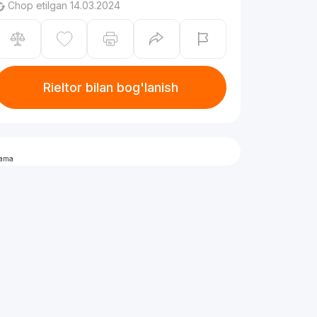
Chop etilgan 14.03.2024
Rieltor bilan bog'lanish
lama