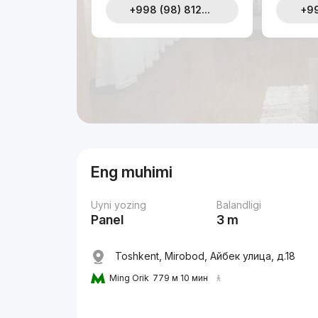
+998 (98) 812...
+99
Eng muhimi
Uyni yozing
Balandligi
Panel
3 m
Toshkent, Mirobod, Айбек улица, д.18
Ming Orik
779 м 10 мин