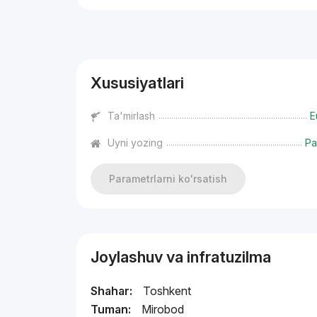
Reklama
Xususiyatlari
Ta'mirlash
E
Uyni yozing
Pa
Parametrlarni ko'rsatish
Joylashuv va infratuzilma
Shahar:
Toshkent
Tuman:
Mirobod