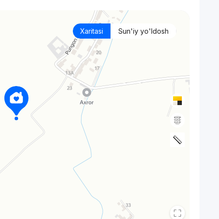
Xaritasi
Sun'iy yo'ldosh