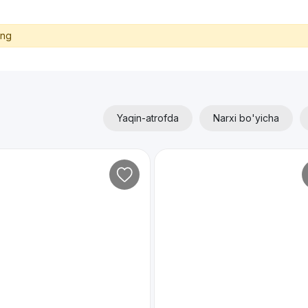
ing
Yaqin-atrofda
Narxi bo'yicha