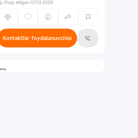
Chop etilgan 07.02.2026
Kontaktlar foydalanuvchisi
lama