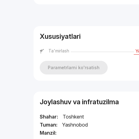
Reklama
Xususiyatlari
Ta'mirlash
Y
Parametrlarni ko'rsatish
Joylashuv va infratuzilma
Shahar:
Toshkent
Tuman:
Yashnobod
Manzil: