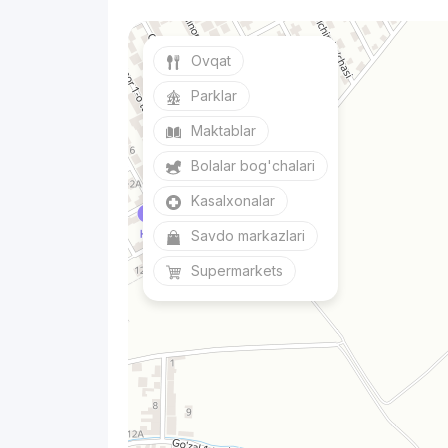
Ovqat
Parklar
Maktablar
Bolalar bog'chalari
Kasalxonalar
Savdo markazlari
Supermarkets