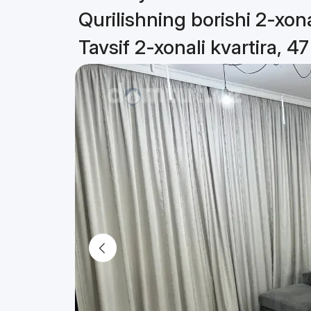
Qurilishning borishi 2-xona
Tavsif 2-xonali kvartira, 4