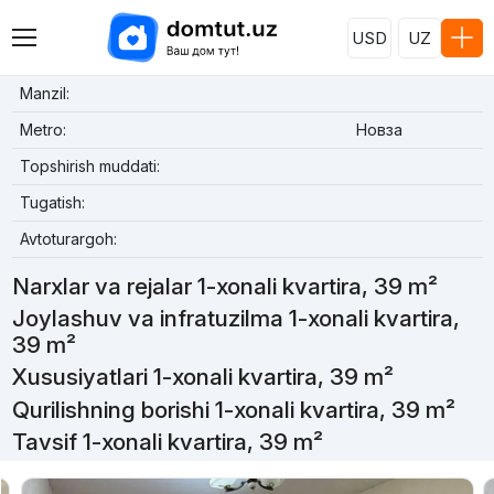
USD
UZ
Manzil:
Metro:
Новза
Topshirish muddati:
Tugatish:
Avtoturargoh:
Narxlar va rejalar 1-xonali kvartira, 39 m²
Joylashuv va infratuzilma 1-xonali kvartira,
39 m²
Xususiyatlari 1-xonali kvartira, 39 m²
Qurilishning borishi 1-xonali kvartira, 39 m²
Tavsif 1-xonali kvartira, 39 m²