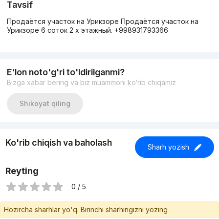
Tavsif
Продаётся участок на Урикзоре Продаётся участок на
Урикзоре 6 соток 2 х этажный. +998931793366
E'lon noto'g'ri to'ldirilganmi?
Bizga xabar bering va biz muammoni ko‘rib chiqamiz
Shikoyat qiling
Ko'rib chiqish va baholash
Sharh yozish
Reyting
0 / 5
Hozircha sharhlar yo'q. Birinchi sharhingizni yozing