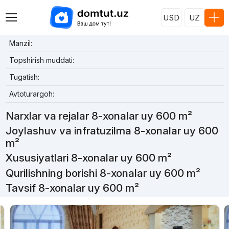
USD
UZ
Manzil:
Topshirish muddati:
Tugatish:
Avtoturargoh:
Narxlar va rejalar 8-xonalar uy 600 m²
Joylashuv va infratuzilma 8-xonalar uy 600
m²
Xususiyatlari 8-xonalar uy 600 m²
Qurilishning borishi 8-xonalar uy 600 m²
Tavsif 8-xonalar uy 600 m²