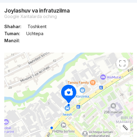
Joylashuv va infratuzilma
Google Xaritalarda oching
Shahar:
Toshkent
Tuman:
Uchtepa
Manzil: