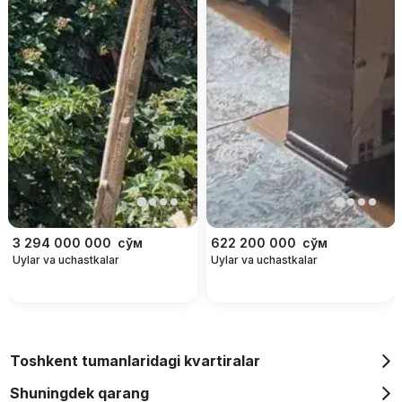
3 294 000 000
сўм
622 200 000
сўм
Uylar va uchastkalar
Uylar va uchastkalar
Toshkent tumanlaridagi kvartiralar
Shuningdek qarang