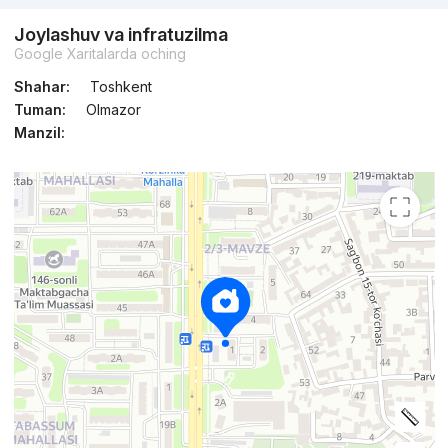
Joylashuv va infratuzilma
Google Xaritalarda oching
Shahar:
Toshkent
Tuman:
Olmazor
Manzil: