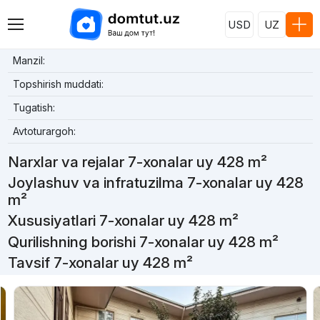
USD
UZ
Manzil:
Topshirish muddati:
Tugatish:
Avtoturargoh:
Narxlar va rejalar 7-xonalar uy 428 m²
Joylashuv va infratuzilma 7-xonalar uy 428
m²
Xususiyatlari 7-xonalar uy 428 m²
Qurilishning borishi 7-xonalar uy 428 m²
Tavsif 7-xonalar uy 428 m²