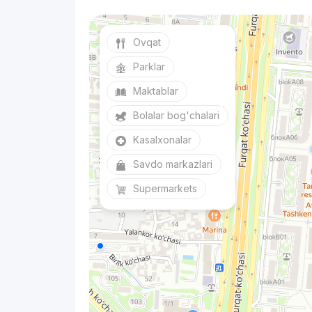
Ovqat
Parklar
Maktablar
Bolalar bog'chalari
Kasalxonalar
Savdo markazlari
Supermarkets