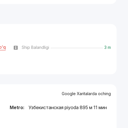
o'q
Ship Balandligi
3 m
Google Xaritalarda oching
Metro:
Узбекистанская piyoda 895 м 11 мин