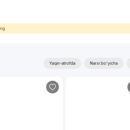
ing
Yaqin-atrofda
Narxi bo'yicha