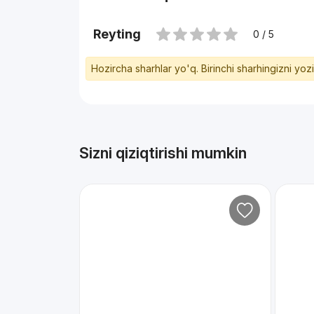
Reyting
0 / 5
Hozircha sharhlar yo'q. Birinchi sharhingizni yoz
Sizni qiziqtirishi mumkin