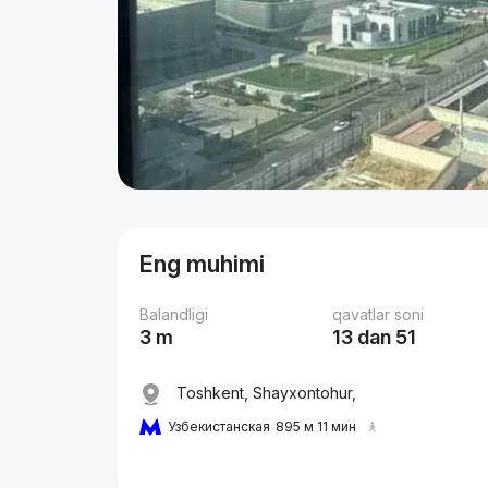
Eng muhimi
Balandligi
qavatlar soni
3 m
13 dan 51
Toshkent, Shayxontohur,
Узбекистанская
895 м 11 мин