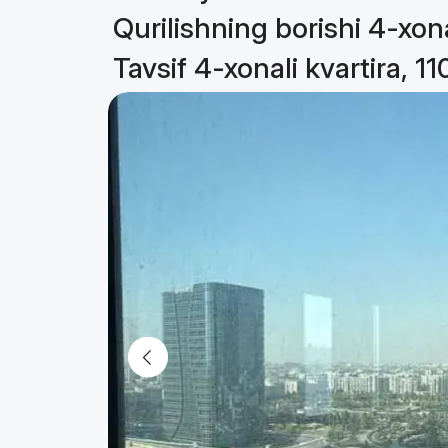
Qurilishning borishi 4-xona
Tavsif 4-xonali kvartira, 1