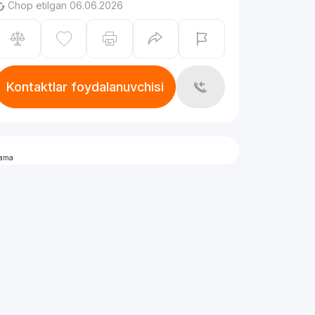
Chop etilgan 06.06.2026
Kontaktlar foydalanuvchisi
lama