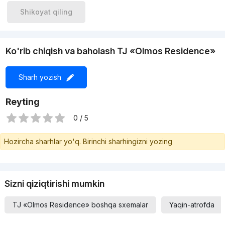
Shikoyat qiling
Ko'rib chiqish va baholash TJ «Olmos Residence»
Sharh yozish
Reyting
0 / 5
Hozircha sharhlar yo'q. Birinchi sharhingizni yozing
Sizni qiziqtirishi mumkin
TJ «Olmos Residence» boshqa sxemalar
Yaqin-atrofda