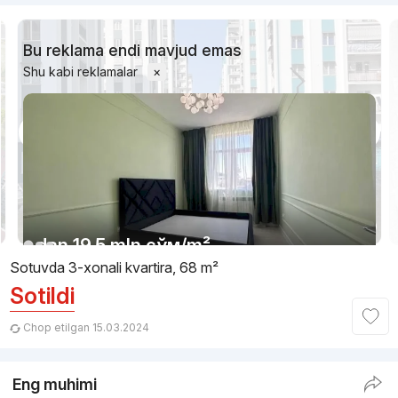
Bu reklama endi mavjud emas
Shu kabi reklamalar
×
1/18
dan
19.5 mln
сўм
/m²
Sotuvda 3-xonali kvartira, 68 m²
Sotildi
Topshirildi
,
Rieltor15
3-xonali kvartira, 75 m²
Chop etilgan 15.03.2024
+998 (78) 113...
Eng muhimi