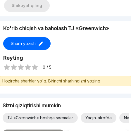
Shikoyat qiling
Ko'rib chiqish va baholash TJ «Greenwich»
Sharh yozish
Reyting
0 / 5
Hozircha sharhlar yo'q. Birinchi sharhingizni yozing
Sizni qiziqtirishi mumkin
TJ «Greenwich» boshqa sxemalar
Yaqin-atrofda
Nar